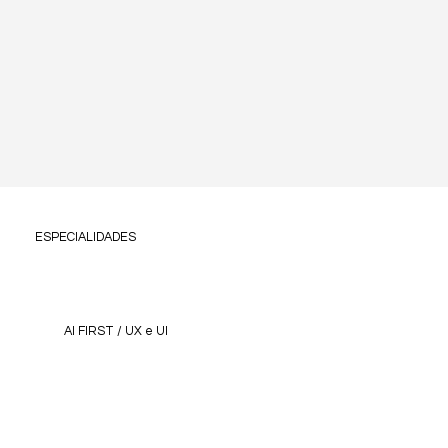
ESPECIALIDADES
AI FIRST / UX e UI