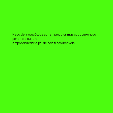
Head de inovação, designer, produtor musical, apaixonado
por arte e cultura,
empreendedor e pai de dois filhos incríveis